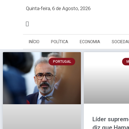
Quinta-feira, 6 de Agosto, 2026
INÍCIO
POLÍTICA
ECONOMIA
SOCIEDA
PORTUGAL
M
Líder suprem
diz que Hama