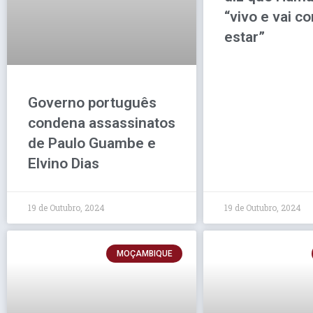
“vivo e vai co
estar”
Governo português
condena assassinatos
de Paulo Guambe e
Elvino Dias
19 de Outubro, 2024
19 de Outubro, 2024
MOÇAMBIQUE