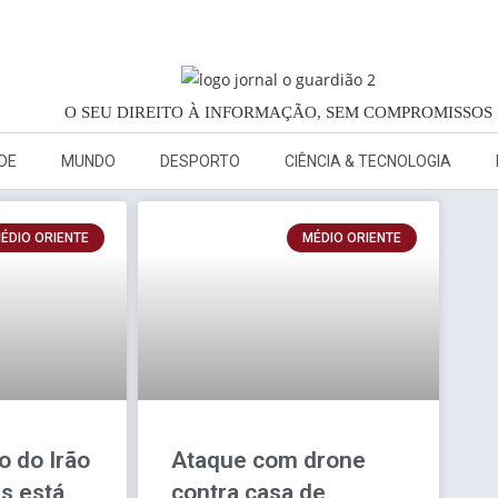
O SEU DIREITO À INFORMAÇÃO, SEM COMPROMISSOS
DE
MUNDO
DESPORTO
CIÊNCIA & TECNOLOGIA
ÉDIO ORIENTE
MÉDIO ORIENTE
o do Irão
Ataque com drone
s está
contra casa de