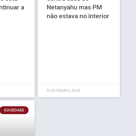
ntinuar a
Netanyahu mas PM
não estava no interior
19 de Outubro, 2024
SOCIEDADE