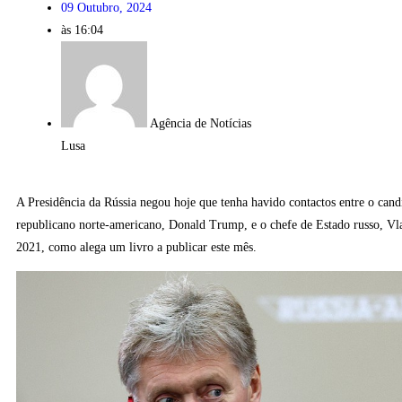
09 Outubro, 2024
às
16:04
Agência de Notícias
Lusa
A Presidência da Rússia negou hoje que tenha havido contactos entre o cand
republicano norte-americano, Donald Trump, e o chefe de Estado russo, Vl
2021, como alega um livro a publicar este mês.