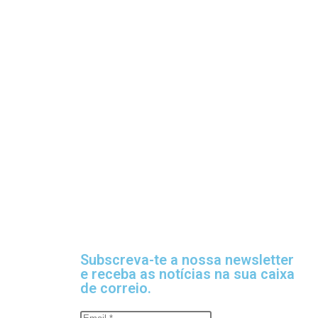
Subscreva-te a nossa newsletter
e receba as notícias na sua caixa
de correio.