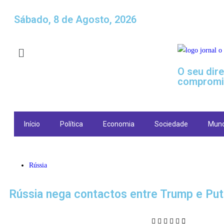
Sábado, 8 de Agosto, 2026
O seu dir
compromi
Início
Política
Economia
Sociedade
Mun
Rússia
Rússia nega contactos entre Trump e Puti