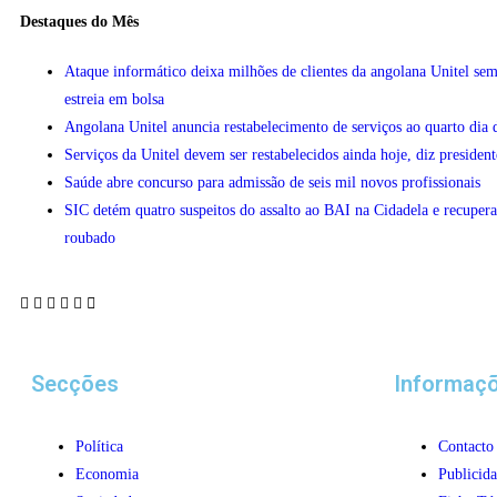
Destaques do Mês
Ataque informático deixa milhões de clientes da angolana Unitel sem
estreia em bolsa
Angolana Unitel anuncia restabelecimento de serviços ao quarto dia 
Serviços da Unitel devem ser restabelecidos ainda hoje, diz president
Saúde abre concurso para admissão de seis mil novos profissionais
SIC detém quatro suspeitos do assalto ao BAI na Cidadela e recupera
roubado
Secções
Informaç
Política
Contacto
Economia
Publicid