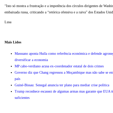
“Isto só mostra a frustração e a impotência dos círculos dirigentes de Wash
embaixada russa, criticando a “retórica ofensiva e a raiva” dos Estados Unid
Lusa
Mais Lidos
Masssano aponta Huíla como referência económica e defende agrone
diversificar a economia
MP cabo-verdiano acusa ex-coordenador estatal de dois crimes
Governo diz que Chang regressou a Moçambique mas não sabe se enfr
país
Guiné-Bissau: Senegal anuncia ter plano para mediar crise política
Trump reconhece escassez de algumas armas mas garante que EUA 
suficientes