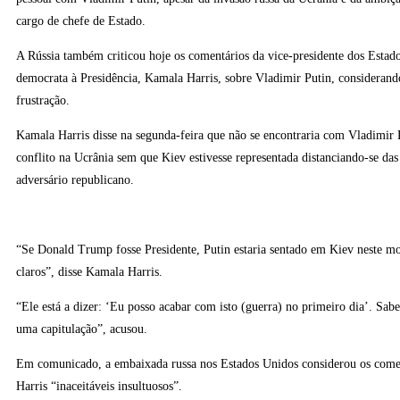
cargo de chefe de Estado.
A Rússia também criticou hoje os comentários da vice-presidente dos Estad
democrata à Presidência, Kamala Harris, sobre Vladimir Putin, considerand
frustração.
Kamala Harris disse na segunda-feira que não se encontraria com Vladimir P
conflito na Ucrânia sem que Kiev estivesse representada distanciando-se das
adversário republicano.
“Se Donald Trump fosse Presidente, Putin estaria sentado em Kiev neste m
claros”, disse Kamala Harris.
“Ele está a dizer: ‘Eu posso acabar com isto (guerra) no primeiro dia’. Sab
uma capitulação”, acusou.
Em comunicado, a embaixada russa nos Estados Unidos considerou os come
Harris “inaceitáveis insultuosos”.