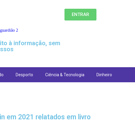
ENTRAR
eito à informação, sem
ssos
do
Desporto
Ciência & Tecnologia
Dinheiro
n em 2021 relatados em livro