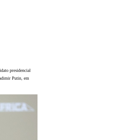
idato presidencial
adimir Putin, em