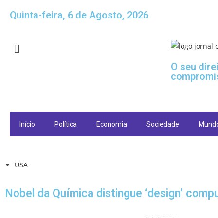
Quinta-feira, 6 de Agosto, 2026
O seu dire
compromi
Início
Política
Economia
Sociedade
Mund
USA
Nobel da Química distingue ‘design’ compu