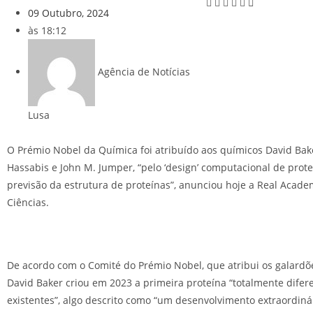
09 Outubro, 2024
às
18:12
Agência de Notícias
Lusa
O Prémio Nobel da Química foi atribuído aos químicos David Bak
Hassabis e John M. Jumper, “pelo ‘design’ computacional de prote
previsão da estrutura de proteínas”, anunciou hoje a Real Acad
Ciências.
De acordo com o Comité do Prémio Nobel, que atribui os galardõ
David Baker criou em 2023 a primeira proteína “totalmente difer
existentes”, algo descrito como “um desenvolvimento extraordinár