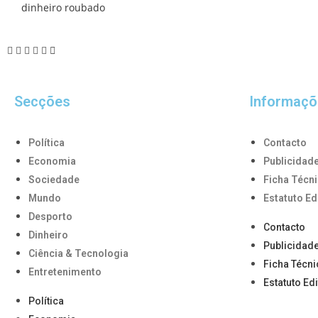
dinheiro roubado
Secções
Informaçõ
Política
Contacto
Economia
Publicidad
Sociedade
Ficha Técn
Mundo
Estatuto Ed
Desporto
Contacto
Dinheiro
Publicidad
Ciência & Tecnologia
Ficha Técni
Entretenimento
Estatuto Edi
Política