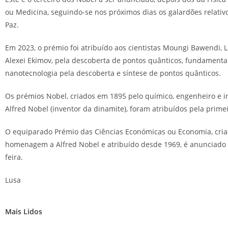
ou Medicina, seguindo-se nos próximos dias os galardões relativo
Paz.
Em 2023, o prémio foi atribuído aos cientistas Moungi Bawendi, L
Alexei Ekimov, pela descoberta de pontos quânticos, fundamenta
nanotecnologia pela descoberta e síntese de pontos quânticos.
Os prémios Nobel, criados em 1895 pelo químico, engenheiro e i
Alfred Nobel (inventor da dinamite), foram atribuídos pela prime
O equiparado Prémio das Ciências Económicas ou Economia, cri
homenagem a Alfred Nobel e atribuído desde 1969, é anunciado
feira.
Lusa
Mais Lidos