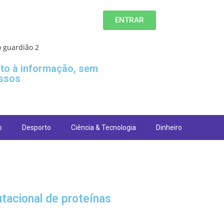
ENTRAR
ito à informação, sem
ssos
o
Desporto
Ciência & Tecnologia
Dinheiro
tacional de proteínas