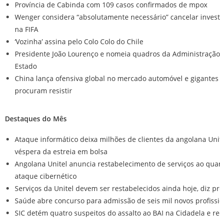
Província de Cabinda com 109 casos confirmados de mpox
Wenger considera “absolutamente necessário” cancelar invest
na FIFA
‘Vozinha’ assina pelo Colo Colo do Chile
Presidente João Lourenço e nomeia quadros da Administração
Estado
China lança ofensiva global no mercado automóvel e gigante
procuram resistir
Destaques do Mês
Ataque informático deixa milhões de clientes da angolana Uni
véspera da estreia em bolsa
Angolana Unitel anuncia restabelecimento de serviços ao quar
ataque cibernético
Serviços da Unitel devem ser restabelecidos ainda hoje, diz p
Saúde abre concurso para admissão de seis mil novos profiss
SIC detém quatro suspeitos do assalto ao BAI na Cidadela e r