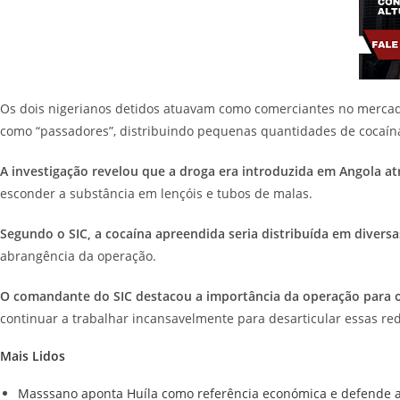
Os dois nigerianos detidos atuavam como comerciantes no mercado
como “passadores”, distribuindo pequenas quantidades de cocaína 
A investigação revelou que a droga era introduzida em Angola atra
esconder a substância em lençóis e tubos de malas.
Segundo o SIC, a cocaína apreendida seria distribuída em divers
abrangência da operação.
O comandante do SIC destacou a importância da operação para o
continuar a trabalhar incansavelmente para desarticular essas red
Mais Lidos
Masssano aponta Huíla como referência económica e defende ag