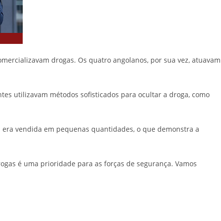
omercializavam drogas. Os quatro angolanos, por sua vez, atuavam
ntes utilizavam métodos sofisticados para ocultar a droga, como
 era vendida em pequenas quantidades, o que demonstra a
 drogas é uma prioridade para as forças de segurança. Vamos