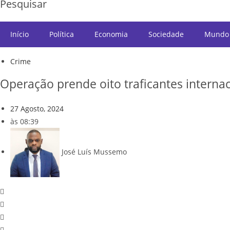
Pesquisar
Início
Política
Economia
Sociedade
Mundo
Crime
Operação prende oito traficantes intern
27 Agosto, 2024
às
08:39
José Luís Mussemo