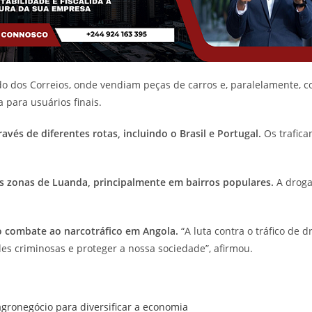
 dos Correios, onde vendiam peças de carros e, paralelamente, c
para usuários finais.
vés de diferentes rotas, incluindo o Brasil e Portugal.
Os trafica
as zonas de Luanda, principalmente em bairros populares.
A droga
 combate ao narcotráfico em Angola.
“A luta contra o tráfico de
es criminosas e proteger a nossa sociedade”, afirmou.
ronegócio para diversificar a economia