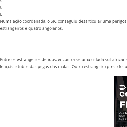
Numa ação coordenada, o SIC conseguiu desarticular uma perigosa 
estrangeiros e quatro angolanos.
Entre os estrangeiros detidos, encontra-se uma cidadã sul-african
lençóis e tubos das pegas das malas. Outro estrangeiro preso foi