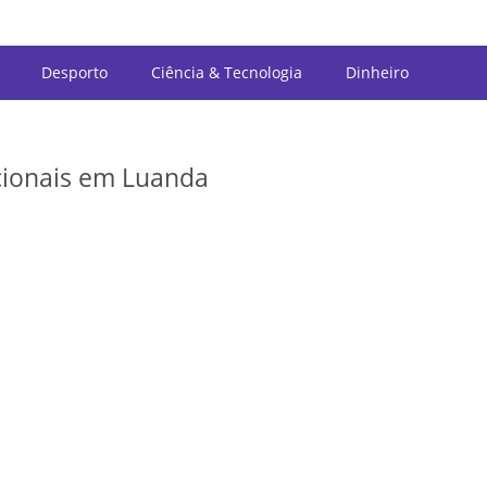
Desporto
Ciência & Tecnologia
Dinheiro
acionais em Luanda