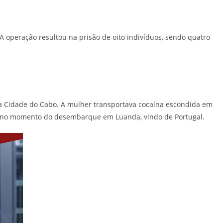
 operação resultou na prisão de oito indivíduos, sendo quatro
al a Cidade do Cabo. A mulher transportava cocaína escondida em
tido no momento do desembarque em Luanda, vindo de Portugal.