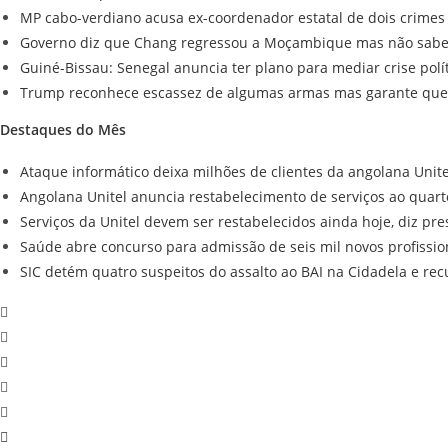
MP cabo-verdiano acusa ex-coordenador estatal de dois crimes
Governo diz que Chang regressou a Moçambique mas não sabe s
Guiné-Bissau: Senegal anuncia ter plano para mediar crise polí
Trump reconhece escassez de algumas armas mas garante que 
Destaques do Mês
Ataque informático deixa milhões de clientes da angolana Unit
Angolana Unitel anuncia restabelecimento de serviços ao quart
Serviços da Unitel devem ser restabelecidos ainda hoje, diz pre
Saúde abre concurso para admissão de seis mil novos profissio
SIC detém quatro suspeitos do assalto ao BAI na Cidadela e re