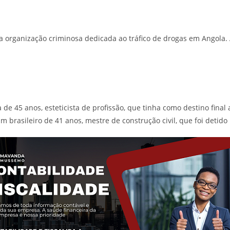
organização criminosa dedicada ao tráfico de drogas em Angola. A
a de 45 anos, esteticista de profissão, que tinha como destino fin
 um brasileiro de 41 anos, mestre de construção civil, que foi de