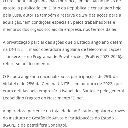
O Presidente angolano, João Lourenço, em despacho de 23 de
agosto já publicado em Diário da República e consultado hoje
pela Lusa, autoriza também a reserva de 2% das ações para a
aquisição, “em condições especiais”, pelos trabalhadores e
membros dos órgãos sociais da empresa, nos termos da lei.
A privatização parcial das ações que o Estado angolano detém
na UNITEL — maior operadora angolana de telecomunicações
— insere-se no Programa de Privatizações (ProPriv 2023-2026),
refere-se no documento.
O Estado angolano nacionalizou as participações de 25% da
Vidatel e de 25% da Geni na UNITEL, em outubro de 2022, que
eram detidas pela empresária Isabel dos Santos e pelo general
Leopoldino Fragoso do Nascimento “Dino”.
A operadora pertence na totalidade ao Estado angolano através
do Instituto de Gestão de Ativos e Participações do Estado
(IGAPE) e da petrolífera Sonangol.