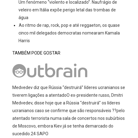
Um fenómeno “violento e localizado”. Naufrágio de
veleiro em Itália expõe perigo letal das trombas de
água
Ao ritmo de rap, rock, pop e até reggaeton, os quase
cinco mil delegados democratas nomearam Kamala
Harris
TAMBÉM PODE GOSTAR
Medvedev diz que Rússia “destruirá” líderes ucranianos se
tiverem ligações a atentadoO ex-presidente russo, Dmitri
Medvedev, disse hoje que a Rússia “destruirá” os líderes
ucranianos caso se confirme que são responsáveis ??pelo
atentado terrorista numa sala de concertos nos subúrbios
de Moscovo, embora Kiev já se tenha demarcado do
sucedido.24 SAPO