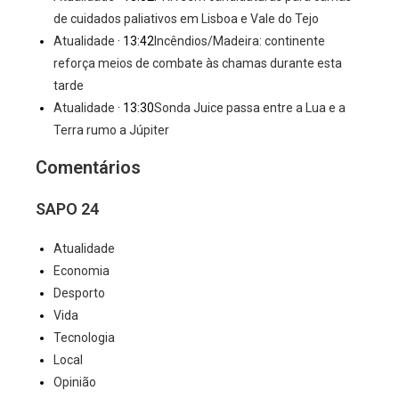
de cuidados paliativos em Lisboa e Vale do Tejo
Atualidade
· 13:42
Incêndios/Madeira: continente
reforça meios de combate às chamas durante esta
tarde
Atualidade
· 13:30
Sonda Juice passa entre a Lua e a
Terra rumo a Júpiter
Comentários
SAPO 24
Atualidade
Economia
Desporto
Vida
Tecnologia
Local
Opinião