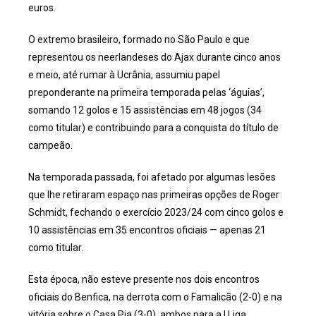
euros.
O extremo brasileiro, formado no São Paulo e que
representou os neerlandeses do Ajax durante cinco anos
e meio, até rumar à Ucrânia, assumiu papel
preponderante na primeira temporada pelas ‘águias’,
somando 12 golos e 15 assistências em 48 jogos (34
como titular) e contribuindo para a conquista do título de
campeão.
Na temporada passada, foi afetado por algumas lesões
que lhe retiraram espaço nas primeiras opções de Roger
Schmidt, fechando o exercício 2023/24 com cinco golos e
10 assistências em 35 encontros oficiais — apenas 21
como titular.
Esta época, não esteve presente nos dois encontros
oficiais do Benfica, na derrota com o Famalicão (2-0) e na
vitória sobre o Casa Pia (3-0), ambos para a I Liga.