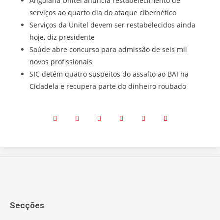
Angolana Unitel anuncia restabelecimento de
serviços ao quarto dia do ataque cibernético
Serviços da Unitel devem ser restabelecidos ainda
hoje, diz presidente
Saúde abre concurso para admissão de seis mil
novos profissionais
SIC detém quatro suspeitos do assalto ao BAI na
Cidadela e recupera parte do dinheiro roubado
Secções