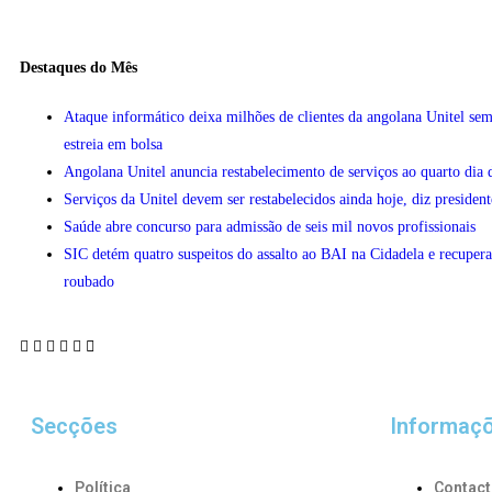
Destaques do Mês
Ataque informático deixa milhões de clientes da angolana Unitel sem
estreia em bolsa
Angolana Unitel anuncia restabelecimento de serviços ao quarto dia 
Serviços da Unitel devem ser restabelecidos ainda hoje, diz president
Saúde abre concurso para admissão de seis mil novos profissionais
SIC detém quatro suspeitos do assalto ao BAI na Cidadela e recupera
roubado
Secções
Informaç
Política
Contac