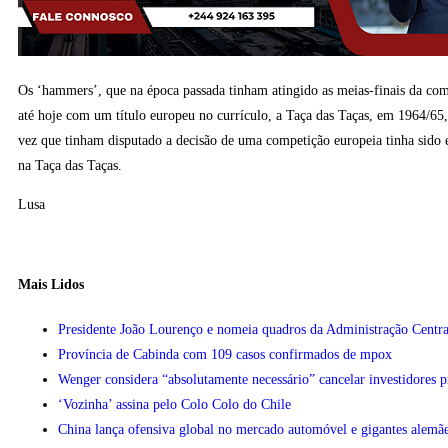
Os ‘hammers’, que na época passada tinham atingido as meias-finais da co
até hoje com um título europeu no currículo, a Taça das Taças, em 1964/65,
vez que tinham disputado a decisão de uma competição europeia tinha sid
na Taça das Taças.
Lusa
Mais Lidos
Presidente João Lourenço e nomeia quadros da Administração Centra
Província de Cabinda com 109 casos confirmados de mpox
Wenger considera “absolutamente necessário” cancelar investidores 
‘Vozinha’ assina pelo Colo Colo do Chile
China lança ofensiva global no mercado automóvel e gigantes alemãe