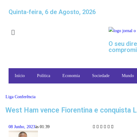
Quinta-feira, 6 de Agosto, 2026
O seu dir
compromi
Início
Política
Economia
Sociedade
Mundo
Liga Conferência
West Ham vence Fiorentina e conquista L
08 Junho, 2023
às
01:39