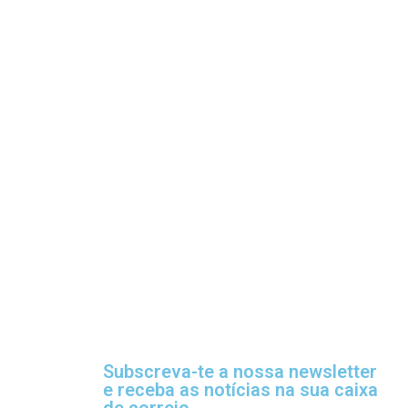
Subscreva-te a nossa newsletter
e receba as notícias na sua caixa
de correio.