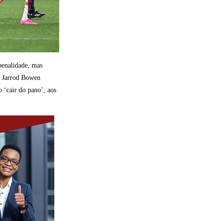
penalidade, mas
e Jarrod Bowen
 ‘cair do pano’, aos