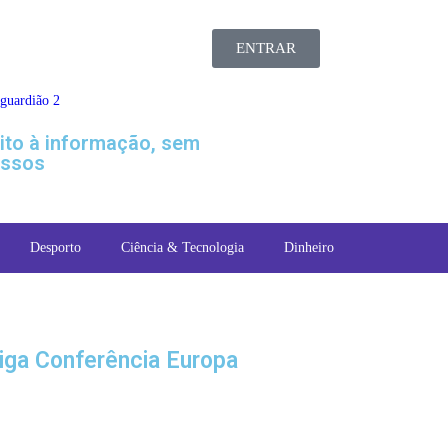
ENTRAR
eito à informação, sem
ssos
Desporto
Ciência & Tecnologia
Dinheiro
iga Conferência Europa