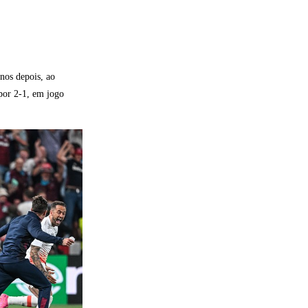
nos depois, ao
 por 2-1, em jogo