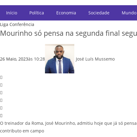
Início
Política
Economia
Sociedade
Mundo
Liga Conferência
Mourinho só pensa na segunda final segui
26 Maio, 2023
às
10:28
José Luís Mussemo
O treinador da Roma, José Mourinho, admitiu hoje que já só pensa 
contributo em campo