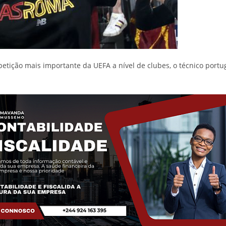
ção mais importante da UEFA a nível de clubes, o técnico portuguê