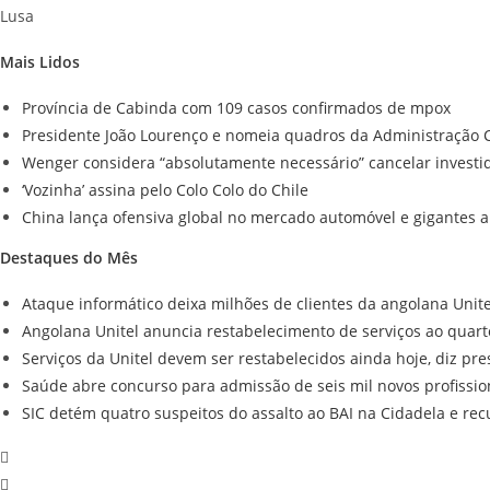
Lusa
Mais Lidos
Província de Cabinda com 109 casos confirmados de mpox
Presidente João Lourenço e nomeia quadros da Administração C
Wenger considera “absolutamente necessário” cancelar investid
‘Vozinha’ assina pelo Colo Colo do Chile
China lança ofensiva global no mercado automóvel e gigantes a
Destaques do Mês
Ataque informático deixa milhões de clientes da angolana Unit
Angolana Unitel anuncia restabelecimento de serviços ao quart
Serviços da Unitel devem ser restabelecidos ainda hoje, diz pre
Saúde abre concurso para admissão de seis mil novos profissio
SIC detém quatro suspeitos do assalto ao BAI na Cidadela e re