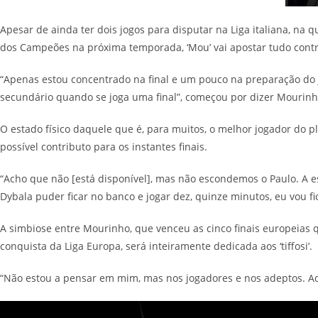
Apesar de ainda ter dois jogos para disputar na Liga italiana, na
dos Campeões na próxima temporada, ‘Mou’ vai apostar tudo contr
“Apenas estou concentrado na final e um pouco na preparação do
secundário quando se joga uma final”, começou por dizer Mourinho,
O estado físico daquele que é, para muitos, o melhor jogador do p
possível contributo para os instantes finais.
“Acho que não [está disponível], mas não escondemos o Paulo. A e
Dybala puder ficar no banco e jogar dez, quinze minutos, eu vou fica
A simbiose entre Mourinho, que venceu as cinco finais europeias 
conquista da Liga Europa, será inteiramente dedicada aos ‘tiffosi’.
“Não estou a pensar em mim, mas nos jogadores e nos adeptos. Ado