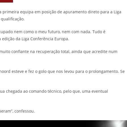
, a primeira equipa em posição de apuramento direto para a Liga
qualificação.
reocupado nem como o meu futuro, nem com nada. Tudo é
a edição da Liga Conferência Europa.
 muito confiante na recuperação total, ainda que acredite num
noord esteve e fez o golo que nos levou para o prolongamento. Se
 sua chegada ao comando técnico, pelo que, uma eventual
peram”, confessou.