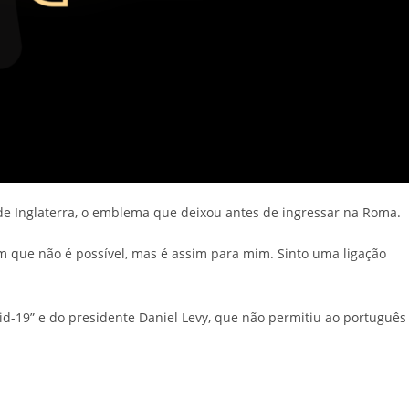
e Inglaterra, o emblema que deixou antes de ingressar na Roma.
m que não é possível, mas é assim para mim. Sinto uma ligação
d-19” e do presidente Daniel Levy, que não permitiu ao português