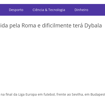
Desporto
Ciência & Tecnologia
Dinheiro
da pela Roma e dificilmente terá Dybala
na final da Liga Europa em futebol, frente ao Sevilha, em Budapes