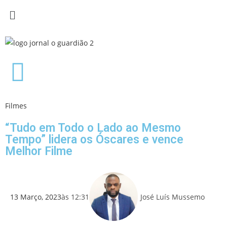
Filmes
“Tudo em Todo o Lado ao Mesmo
Tempo” lidera os Óscares e vence
Melhor Filme
13 Março, 2023
às
12:31
José Luís Mussemo