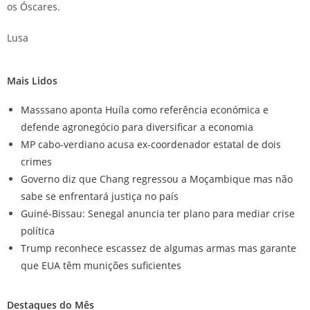
os Óscares.
Lusa
Mais Lidos
Masssano aponta Huíla como referência económica e
defende agronegócio para diversificar a economia
MP cabo-verdiano acusa ex-coordenador estatal de dois
crimes
Governo diz que Chang regressou a Moçambique mas não
sabe se enfrentará justiça no país
Guiné-Bissau: Senegal anuncia ter plano para mediar crise
política
Trump reconhece escassez de algumas armas mas garante
que EUA têm munições suficientes
Destaques do Mês