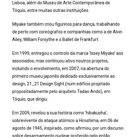
Lisboa, além do Museu de Arte Contemporânea de
Tóquio, entre muitas outras instituições.
Miyake também criou figurinos para dança, trabalhando
de perto com coreógrafos e companhias como a de Alvin
Ailey, William Forsythe e o Ballet de Frankfurt.
Em 1999, entregou o controlo da marca ‘Issey Miyake’ aos
associados, mas continuou ativo noutros projetos,
incluindo o envolvimento, em 2007, na abertura do
primeiro museu japonês dedicado exclusivamente ao
design, 21_21 Design Sight (num edifício projetado
propositadamente pelo arquiteto Tadao Ando), em
Tóquio, que dirigiu.
Em 2009, revelou a sua história como ‘hibakusha’,
sobrevivente do ataque atómico a Hiroshima, em 06 de
agosto de 1945, inspirado, como afirmou, por um discurso
sobre desarmamento nuclear proferido pelo então