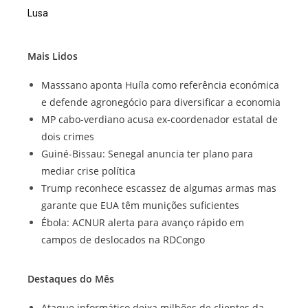
Lusa
Mais Lidos
Masssano aponta Huíla como referência económica
e defende agronegócio para diversificar a economia
MP cabo-verdiano acusa ex-coordenador estatal de
dois crimes
Guiné-Bissau: Senegal anuncia ter plano para
mediar crise política
Trump reconhece escassez de algumas armas mas
garante que EUA têm munições suficientes
Ébola: ACNUR alerta para avanço rápido em
campos de deslocados na RDCongo
Destaques do Mês
Ataque informático deixa milhões de clientes da