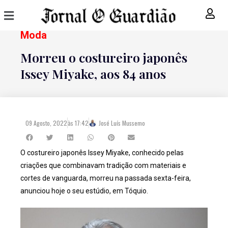
Moda
Morreu o costureiro japonês
Issey Miyake, aos 84 anos
09 Agosto, 2022
às
17:42
José Luís Mussemo
O costureiro japonês Issey Miyake, conhecido pelas
criações que combinavam tradição com materiais e
cortes de vanguarda, morreu na passada sexta-feira,
anunciou hoje o seu estúdio, em Tóquio.