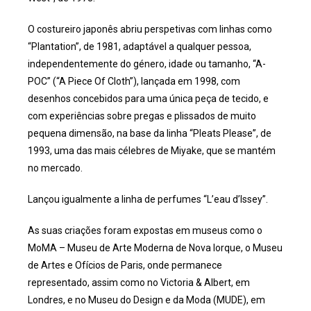
O costureiro japonês abriu perspetivas com linhas como
“Plantation”, de 1981, adaptável a qualquer pessoa,
independentemente do género, idade ou tamanho, “A-
POC” (“A Piece Of Cloth”), lançada em 1998, com
desenhos concebidos para uma única peça de tecido, e
com experiências sobre pregas e plissados de muito
pequena dimensão, na base da linha “Pleats Please”, de
1993, uma das mais célebres de Miyake, que se mantém
no mercado.
Lançou igualmente a linha de perfumes “L’eau d’Issey”.
As suas criações foram expostas em museus como o
MoMA – Museu de Arte Moderna de Nova Iorque, o Museu
de Artes e Ofícios de Paris, onde permanece
representado, assim como no Victoria & Albert, em
Londres, e no Museu do Design e da Moda (MUDE), em