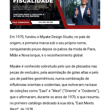
Em 1970, fundou o Miyake Design Studio, no país de
origem, e primeira marca sob o seu próprio nome,
conquistando pouco depois os palcos da moda de Paris,
Milão e Nova Iorque, e o reconhecimento global.
Miyake é conhecido sobretudo pelo uso de plissados nas
peças de vestuário, pela assimilação de golas altas e pelo
uso de padrões geométricos, numa combinação de
influências orientais e ocidentais, que estiveram na base
de coleções como “East” e “West” (“Oriente” e “Ocidente”),
que o afirmaram, durante os anos de 1970, e que resumiu
no primeiro catálogo dedicado à sua obra, “East Meets
West”, de 1978.