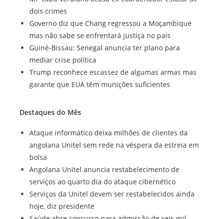
dois crimes
Governo diz que Chang regressou a Moçambique
mas não sabe se enfrentará justiça no país
Guiné-Bissau: Senegal anuncia ter plano para
mediar crise política
Trump reconhece escassez de algumas armas mas
garante que EUA têm munições suficientes
Destaques do Mês
Ataque informático deixa milhões de clientes da
angolana Unitel sem rede na véspera da estreia em
bolsa
Angolana Unitel anuncia restabelecimento de
serviços ao quarto dia do ataque cibernético
Serviços da Unitel devem ser restabelecidos ainda
hoje, diz presidente
Saúde abre concurso para admissão de seis mil