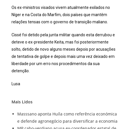
Os ex-ministros visados vivem atualmente exilados no
Níger e na Costa do Marfim, dois países que mantêm
relações tensas com o governo de transição maliano.
Cissé foi detido pela junta militar quando esta derrubou e
deteve o ex-presidente Keita, mas foi posteriormente
solto, detido de novo alguns meses depois por acusações
de tentativa de golpe e depois mais uma vez deixado em
liberdade por um erro nos procedimentos da sua
detenção.
Lusa
Mais Lidos
Masssano aponta Huíla como referência económica
e defende agronegócio para diversificar a economia
MP cabo-verdiano acusa ex-coordenador estatal de