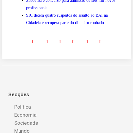
Saúde abre concurso para admissão de seis mil novos
profissionais
SIC detém quatro suspeitos do assalto ao BAI na
Cidadela e recupera parte do dinheiro roubado
Secções
Política
Economia
Sociedade
Mundo