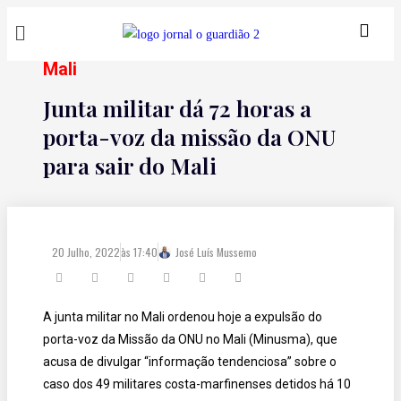
Mali
Junta militar dá 72 horas a
porta-voz da missão da ONU
para sair do Mali
20 Julho, 2022
às
17:40
José Luís Mussemo
A junta militar no Mali ordenou hoje a expulsão do
porta-voz da Missão da ONU no Mali (Minusma), que
acusa de divulgar “informação tendenciosa” sobre o
caso dos 49 militares costa-marfinenses detidos há 10