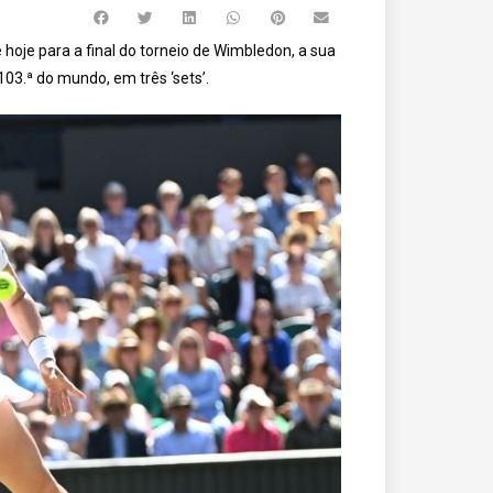
hoje para a final do torneio de Wimbledon, a sua
103.ª do mundo, em três ‘sets’.