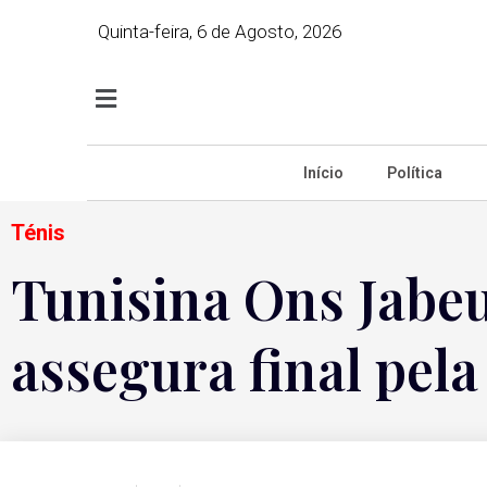
Quinta-feira, 6 de Agosto, 2026
Início
Política
Ténis
Tunisina Ons Jabeu
assegura final pel