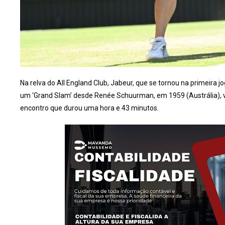
Na relva do All England Club, Jabeur, que se tornou na primeira j
um ‘Grand Slam’ desde Renée Schuurman, em 1959 (Austrália), ve
encontro que durou uma hora e 43 minutos.