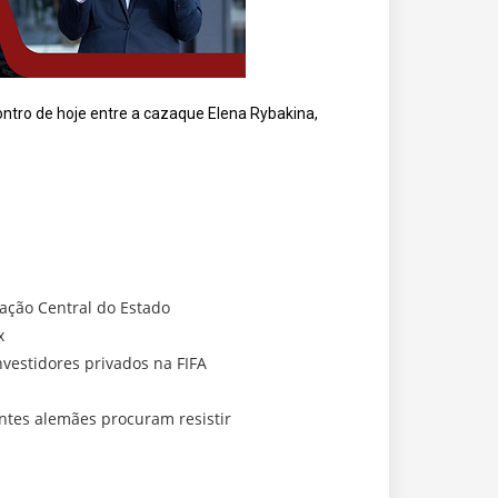
contro de hoje entre a cazaque Elena Rybakina,
ação Central do Estado
x
vestidores privados na FIFA
ntes alemães procuram resistir