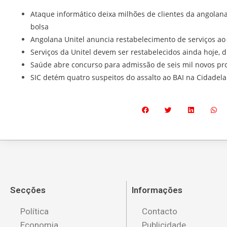
Ataque informático deixa milhões de clientes da angolan
bolsa
Angolana Unitel anuncia restabelecimento de serviços ao
Serviços da Unitel devem ser restabelecidos ainda hoje, d
Saúde abre concurso para admissão de seis mil novos pro
SIC detém quatro suspeitos do assalto ao BAI na Cidadel
Secções
Informações
Política
Contacto
Economia
Publicidade