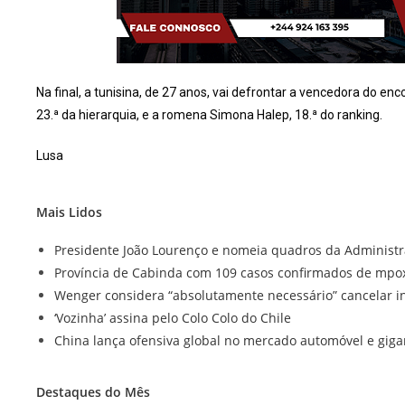
Na final, a tunisina, de 27 anos, vai defrontar a vencedora do en
23.ª da hierarquia, e a romena Simona Halep, 18.ª do ranking.
Lusa
Mais Lidos
Presidente João Lourenço e nomeia quadros da Administr
Província de Cabinda com 109 casos confirmados de mpo
Wenger considera “absolutamente necessário” cancelar in
‘Vozinha’ assina pelo Colo Colo do Chile
China lança ofensiva global no mercado automóvel e giga
Destaques do Mês