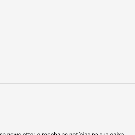
a newsletter e receba as notícias na sua caixa