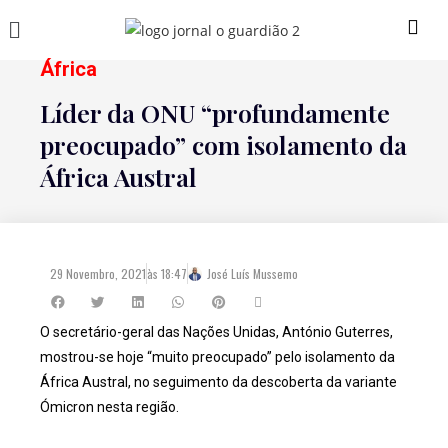
África
Líder da ONU “profundamente
preocupado” com isolamento da
África Austral
29 Novembro, 2021
às
18:47
José Luís Mussemo
O secretário-geral das Nações Unidas, António Guterres,
mostrou-se hoje “muito preocupado” pelo isolamento da
África Austral, no seguimento da descoberta da variante
Ómicron nesta região.