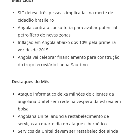
Mais Lidos
SIC deteve três pessoas implicadas na morte de
cidadão brasileiro
Angola contrata consultoria para avaliar potencial
petrolífero de novas zonas
Inflação em Angola abaixo dos 10% pela primeira
vez desde 2015
Angola vai celebrar financiamento para construção
do troço ferroviário Luena-Saurimo
Destaques do Mês
Ataque informático deixa milhões de clientes da
angolana Unitel sem rede na véspera da estreia em
bolsa
Angolana Unitel anuncia restabelecimento de
serviços ao quarto dia do ataque cibernético
Serviços da Unitel devem ser restabelecidos ainda