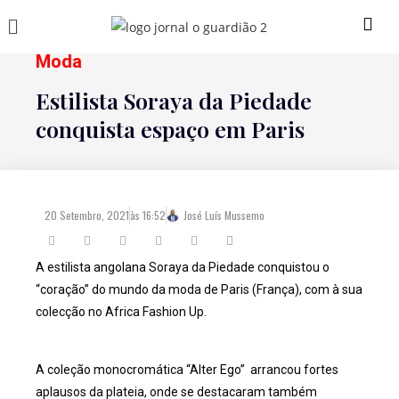
Moda
Estilista Soraya da Piedade
conquista espaço em Paris
20 Setembro, 2021
às
16:52
José Luís Mussemo
A estilista angolana Soraya da Piedade conquistou o
“coração” do mundo da moda de Paris (França), com à sua
colecção no Africa Fashion Up.
A coleção monocromática “Alter Ego” arrancou fortes
aplausos da plateia, onde se destacaram também