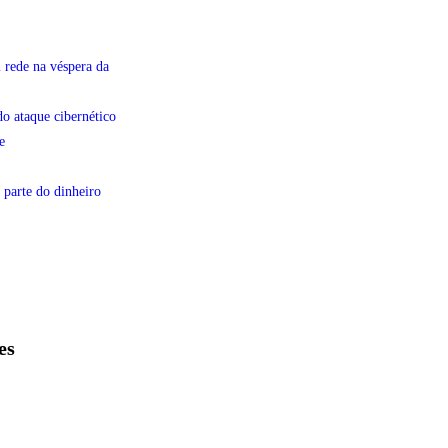
 rede na véspera da
do ataque cibernético
e
 parte do dinheiro
es