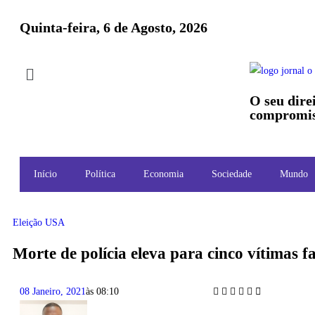
Quinta-feira, 6 de Agosto, 2026
O seu dire
compromis
Início
Política
Economia
Sociedade
Mundo
Eleição USA
Morte de polícia eleva para cinco vítimas f
08 Janeiro, 2021
às
08:10