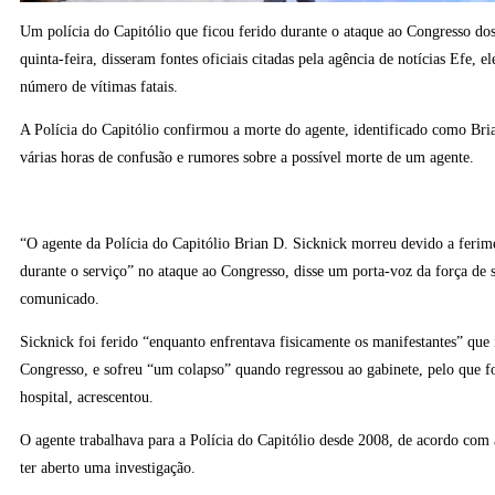
Um polícia do Capitólio que ficou ferido durante o ataque ao Congresso d
quinta-feira, disseram fontes oficiais citadas pela agência de notícias Efe, e
número de vítimas fatais.
A Polícia do Capitólio confirmou a morte do agente, identificado como Bri
várias horas de confusão e rumores sobre a possível morte de um agente.
“O agente da Polícia do Capitólio Brian D. Sicknick morreu devido a ferim
durante o serviço” no ataque ao Congresso, disse um porta-voz da força de
comunicado.
Sicknick foi ferido “enquanto enfrentava fisicamente os manifestantes” que
Congresso, e sofreu “um colapso” quando regressou ao gabinete, pelo que fo
hospital, acrescentou.
O agente trabalhava para a Polícia do Capitólio desde 2008, de acordo com 
ter aberto uma investigação.