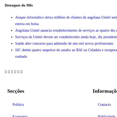
Destaques do Mês
Ataque informático deixa milhões de clientes da angolana Unitel sem
estreia em bolsa
Angolana Unitel anuncia restabelecimento de serviços ao quarto dia 
Serviços da Unitel devem ser restabelecidos ainda hoje, diz president
Saúde abre concurso para admissão de seis mil novos profissionais
SIC detém quatro suspeitos do assalto ao BAI na Cidadela e recupera
roubado
Secções
Informaçõ
Política
Contacto
Economia
Publicidade