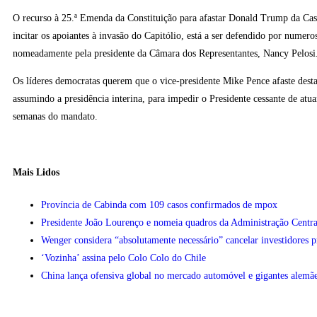
O recurso à 25.ª Emenda da Constituição para afastar Donald Trump da Cas
incitar os apoiantes à invasão do Capitólio, está a ser defendido por numer
nomeadamente pela presidente da Câmara dos Representantes, Nancy Pelosi
Os líderes democratas querem que o vice-presidente Mike Pence afaste des
assumindo a presidência interina, para impedir o Presidente cessante de atua
semanas do mandato.
Mais Lidos
Província de Cabinda com 109 casos confirmados de mpox
Presidente João Lourenço e nomeia quadros da Administração Centra
Wenger considera “absolutamente necessário” cancelar investidores 
‘Vozinha’ assina pelo Colo Colo do Chile
China lança ofensiva global no mercado automóvel e gigantes alemãe