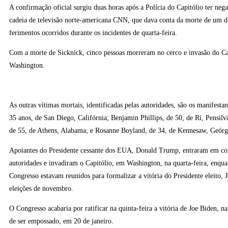
A confirmação oficial surgiu duas horas após a Polícia do Capitólio ter neg
cadeia de televisão norte-americana CNN, que dava conta da morte de um d
ferimentos ocorridos durante os incidentes de quarta-feira.
Com a morte de Sicknick, cinco pessoas morreram no cerco e invasão do Ca
Washington.
As outras vítimas mortais, identificadas pelas autoridades, são os manifestan
35 anos, de San Diego, Califórnia; Benjamin Phillips, de 50, de Ri, Pensil
de 55, de Athens, Alabama; e Rosanne Boyland, de 34, de Kennesaw, Geórg
Apoiantes do Presidente cessante dos EUA, Donald Trump, entraram em co
autoridades e invadiram o Capitólio, em Washington, na quarta-feira, enq
Congresso estavam reunidos para formalizar a vitória do Presidente eleito, 
eleições de novembro.
O Congresso acabaria por ratificar na quinta-feira a vitória de Joe Biden, na
de ser empossado, em 20 de janeiro.