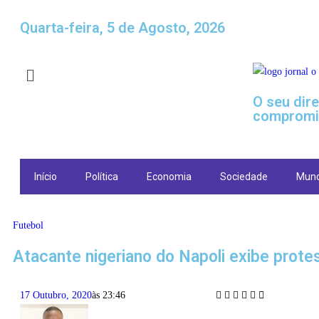
Quarta-feira, 5 de Agosto, 2026
O seu dir
compromi
Início
Política
Economia
Sociedade
Mun
Futebol
Atacante nigeriano do Napoli exibe protest
17 Outubro, 2020
às
23:46