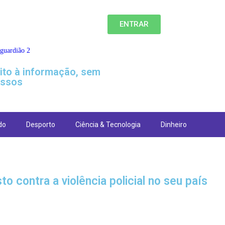
ENTRAR
eito à informação, sem
ssos
do
Desporto
Ciência & Tecnologia
Dinheiro
o contra a violência policial no seu país