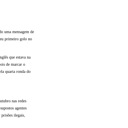
bado uma mensagem de
seu primeiro golo no
nglês que estava na
ois de marcar o
ela quarta ronda do
utubro nas redes
supostos agentes
prisões ilegais,