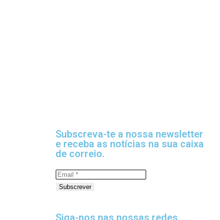
Subscreva-te a nossa newsletter
e receba as notícias na sua caixa
de correio.
Subscrever
Siga-nos nas nossas redes