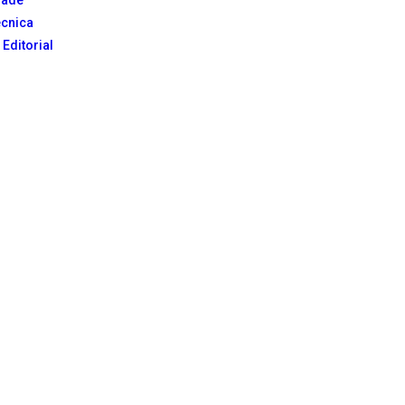
écnica
 Editorial