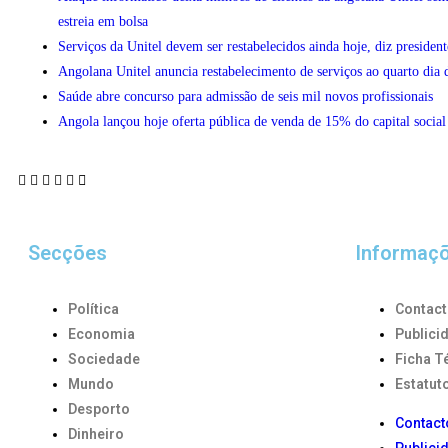
estreia em bolsa
Serviços da Unitel devem ser restabelecidos ainda hoje, diz president
Angolana Unitel anuncia restabelecimento de serviços ao quarto dia 
Saúde abre concurso para admissão de seis mil novos profissionais
Angola lançou hoje oferta pública de venda de 15% do capital soci
Secções
Informaç
Política
Contac
Economia
Publici
Sociedade
Ficha T
Mundo
Estatuto
Desporto
Contact
Dinheiro
Publici