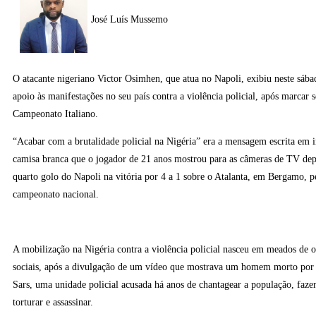
José Luís Mussemo
O atacante nigeriano Victor Osimhen, que atua no Napoli, exibiu neste sá
apoio às manifestações no seu país contra a violência policial, após marcar 
Campeonato Italiano.
“Acabar com a brutalidade policial na Nigéria” era a mensagem escrita em i
camisa branca que o jogador de 21 anos mostrou para as câmeras de TV dep
quarto golo do Napoli na vitória por 4 a 1 sobre o Atalanta, em Bergamo, p
campeonato nacional.
A mobilização na Nigéria contra a violência policial nasceu em meados de o
sociais, após a divulgação de um vídeo que mostrava um homem morto por 
Sars, uma unidade policial acusada há anos de chantagear a população, fazer 
torturar e assassinar.