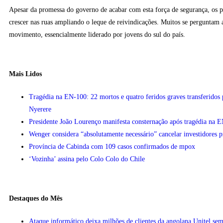
Apesar da promessa do governo de acabar com esta força de segurança, os p
crescer nas ruas ampliando o leque de reivindicações. Muitos se perguntam a
movimento, essencialmente liderado por jovens do sul do país.
Mais Lidos
Tragédia na EN-100: 22 mortos e quatro feridos graves transferidos p
Nyerere
Presidente João Lourenço manifesta consternação após tragédia na 
Wenger considera “absolutamente necessário” cancelar investidores 
Província de Cabinda com 109 casos confirmados de mpox
‘Vozinha’ assina pelo Colo Colo do Chile
Destaques do Mês
Ataque informático deixa milhões de clientes da angolana Unitel sem