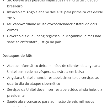
SIC deteve três pessoas implicadas na morte de cidadão
brasileiro
Inflação em Angola abaixo dos 10% pela primeira vez desde
2015
MP cabo-verdiano acusa ex-coordenador estatal de dois
crimes
Governo diz que Chang regressou a Moçambique mas não
sabe se enfrentará justiça no país
Destaques do Mês
Ataque informático deixa milhões de clientes da angolana
Unitel sem rede na véspera da estreia em bolsa
Angolana Unitel anuncia restabelecimento de serviços ao
quarto dia do ataque cibernético
Serviços da Unitel devem ser restabelecidos ainda hoje, diz
presidente
Saúde abre concurso para admissão de seis mil novos