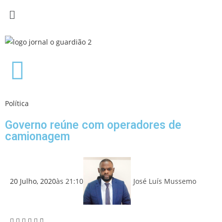
Política
Governo reúne com operadores de
camionagem
20 Julho, 2020
às
21:10
José Luís Mussemo