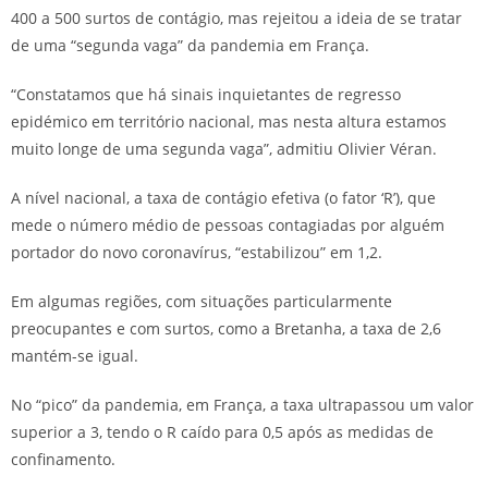
400 a 500 surtos de contágio, mas rejeitou a ideia de se tratar
de uma “segunda vaga” da pandemia em França.
“Constatamos que há sinais inquietantes de regresso
epidémico em território nacional, mas nesta altura estamos
muito longe de uma segunda vaga”, admitiu Olivier Véran.
A nível nacional, a taxa de contágio efetiva (o fator ‘R’), que
mede o número médio de pessoas contagiadas por alguém
portador do novo coronavírus, “estabilizou” em 1,2.
Em algumas regiões, com situações particularmente
preocupantes e com surtos, como a Bretanha, a taxa de 2,6
mantém-se igual.
No “pico” da pandemia, em França, a taxa ultrapassou um valor
superior a 3, tendo o R caído para 0,5 após as medidas de
confinamento.