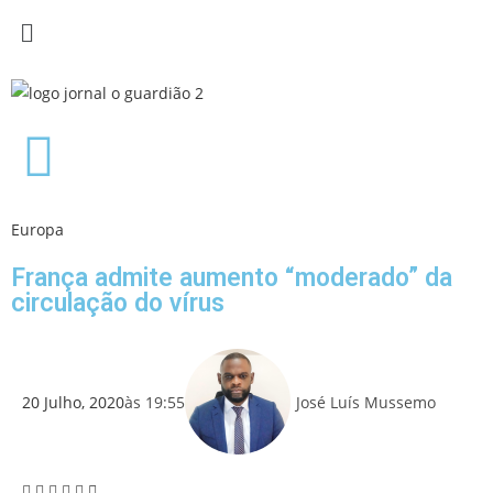
Europa
França admite aumento “moderado” da
circulação do vírus
20 Julho, 2020
às
19:55
José Luís Mussemo