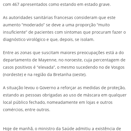
com 467 apresentados como estando em estado grave.
As autoridades sanitárias francesas consideram que este
aumento “moderado” se deve a uma proporção “muito
insuficiente” de pacientes com sintomas que procuram fazer o
diagnóstico virológico e que, depois, se isolam.
Entre as zonas que suscitam maiores preocupações está a do
departamento de Mayenne, no noroeste, cuja percentagem de
casos positivos é “elevada”, o mesmo sucedendo no de Vosgos
(nordeste) e na região da Bretanha (oeste).
A situação levou o Governo a reforçar as medidas de proteção,
estando as pessoas obrigadas ao uso de máscara em qualquer
local público fechado, nomeadamente em lojas e outros
comércios, entre outros.
Hoje de manhã, o ministro da Saúde admitiu a existência de