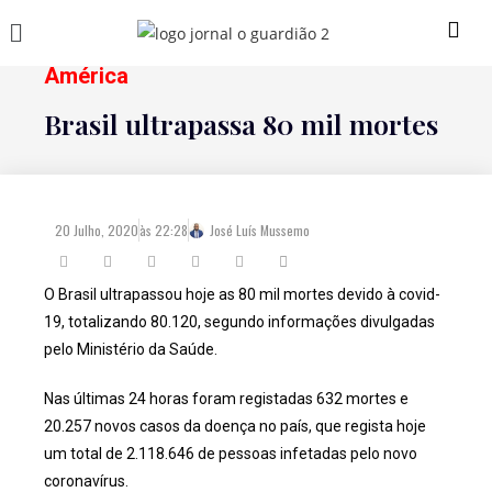
América
Brasil ultrapassa 80 mil mortes
20 Julho, 2020
às
22:28
José Luís Mussemo
O Brasil ultrapassou hoje as 80 mil mortes devido à covid-
19, totalizando 80.120, segundo informações divulgadas
pelo Ministério da Saúde.
Nas últimas 24 horas foram registadas 632 mortes e
20.257 novos casos da doença no país, que regista hoje
um total de 2.118.646 de pessoas infetadas pelo novo
coronavírus.