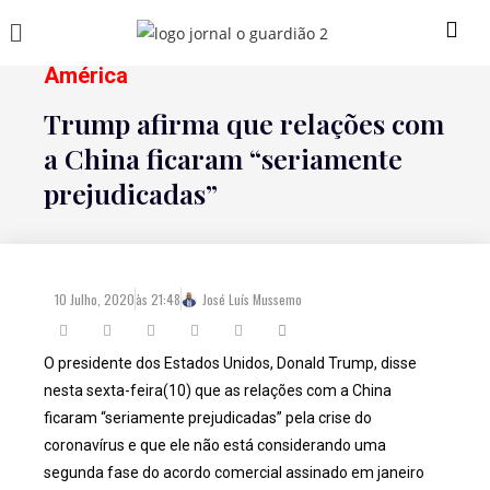
América
Trump afirma que relações com
a China ficaram “seriamente
prejudicadas”
10 Julho, 2020
às
21:48
José Luís Mussemo
O presidente dos Estados Unidos, Donald Trump, disse
nesta sexta-feira(10) que as relações com a China
ficaram “seriamente prejudicadas” pela crise do
coronavírus e que ele não está considerando uma
segunda fase do acordo comercial assinado em janeiro