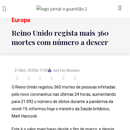
Europa
Reino Unido regista mais 360
mortes com número a descer
27 Abril, 2020
às
17:08
José Luís Mussemo
O Reino Unido registou 360 mortes de pessoas infetadas
pelo novo coronavírus nas últimas 24 horas, aumentando
para 21.092 o número de óbitos durante a pandemia da
covid-19, informou hoje o ministro da Saúde britânico,
Matt Hancock.
Este é o valor mais baixo desde o fim de março, e depois