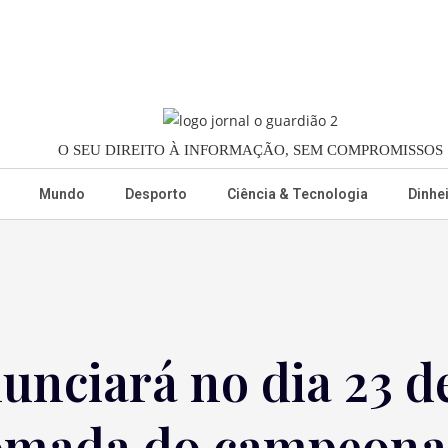
O SEU DIREITO À INFORMAÇÃO, SEM COMPROMISSOS
Mundo
Desporto
Ciência & Tecnologia
Dinhe
unciará no dia 23 de
tomada do campeona