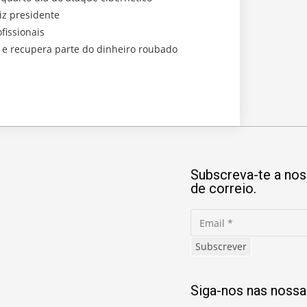
iz presidente
fissionais
a e recupera parte do dinheiro roubado
Subscreva-te a noss
de correio.
Subscrever
Siga-nos nas nossa