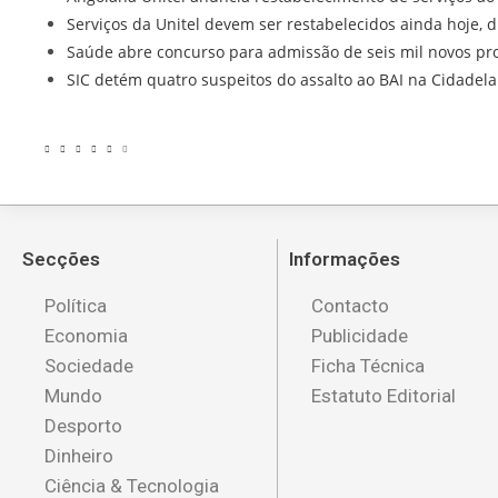
Serviços da Unitel devem ser restabelecidos ainda hoje, d
Saúde abre concurso para admissão de seis mil novos pro
SIC detém quatro suspeitos do assalto ao BAI na Cidadel
Secções
Informações
Política
Contacto
Economia
Publicidade
Sociedade
Ficha Técnica
Mundo
Estatuto Editorial
Desporto
Dinheiro
Ciência & Tecnologia