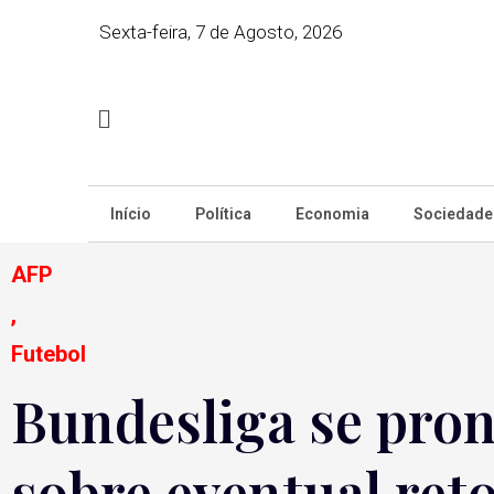
Sexta-feira, 7 de Agosto, 2026
Início
Política
Economia
Sociedade
AFP
,
Futebol
Bundesliga se pron
sobre eventual re