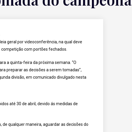
eia geral por videoconferência, na qual deve
a competição com portões fechados.
ara a quinta-feira da próxima semana. “O
para preparar as decisões a serem tomadas”,
segunda divisão, em comunicado divulgado nesta
dos até 30 de abril, devido ás medidas de
, de qualquer maneira, aguardar as decisões do