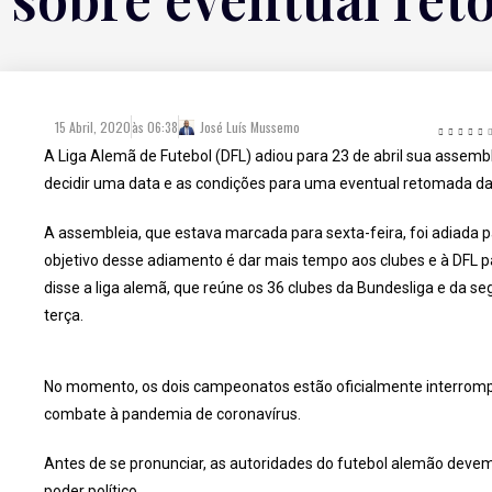
15 Abril, 2020
às
06:38
José Luís Mussemo
A Liga Alemã de Futebol (DFL) adiou para 23 de abril sua assembl
decidir uma data e as condições para uma eventual retomada d
A assembleia, que estava marcada para sexta-feira, foi adiada p
objetivo desse adiamento é dar mais tempo aos clubes e à DFL 
disse a liga alemã, que reúne os 36 clubes da Bundesliga e da 
terça.
No momento, os dois campeonatos estão oficialmente interrompi
combate à pandemia de coronavírus.
Antes de se pronunciar, as autoridades do futebol alemão devem
poder político.