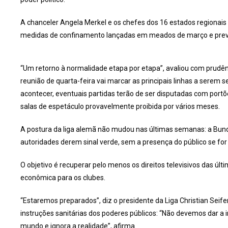
A chanceler Angela Merkel e os chefes dos 16 estados regionais 
medidas de confinamento lançadas em meados de março e previs
“Um retorno à normalidade etapa por etapa”, avaliou com prudê
reunião de quarta-feira vai marcar as principais linhas a sere
acontecer, eventuais partidas terão de ser disputadas com port
salas de espetáculo provavelmente proibida por vários meses.
A postura da liga alemã não mudou nas últimas semanas: a Bun
autoridades derem sinal verde, sem a presença do público se for
O objetivo é recuperar pelo menos os direitos televisivos das úl
econômica para os clubes.
“Estaremos preparados”, diz o presidente da Liga Christian Seif
instruções sanitárias dos poderes públicos: “Não devemos dar a 
mundo e ignora a realidade”, afirma.