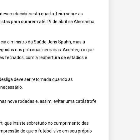
devem decidir nesta quarta-feira sobre as
tas para durarem até 19 de abril na Alemanha.
ncia o ministro da Saúde Jens Spahn, mas a
m seguidas nas próximas semanas. Aconteça o que
ões fechados, com a reabertura de estádios e
desliga deve ser retomada quando as
 necessário.
timas nove rodadas e, assim, evitar uma catástrofe
ert, que insiste sobretudo no cumprimento das
impressão de que o futebol vive em seu próprio